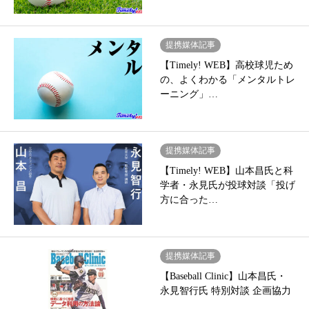
提携媒体記事
【Timely! WEB】高校球児ため
の、よくわかる「メンタルトレ
ーニング」…
提携媒体記事
【Timely! WEB】山本昌氏と科
学者・永見氏が投球対談「投げ
方に合った…
提携媒体記事
【Baseball Clinic】山本昌氏・
永見智行氏 特別対談 企画協力